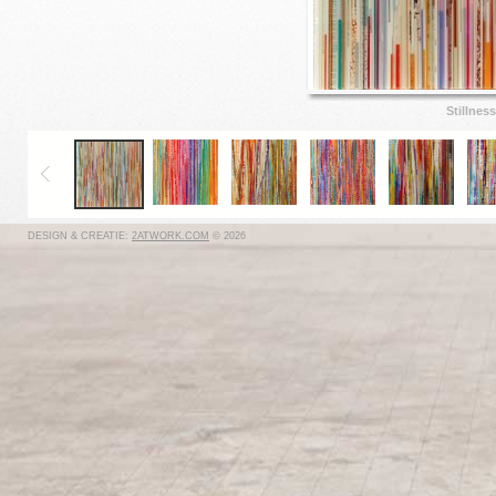
Stillnes
DESIGN & CREATIE:
2ATWORK.COM
© 2026