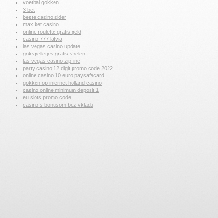
voetbal.gokken
3 bet
beste casino sider
max bet casino
online roulette gratis geld
casino 777 latvia
las vegas casino update
gokspelletjes gratis spelen
las vegas casino zip line
party casino 12 digit promo code 2022
online casino 10 euro paysafecard
gokken op internet holland casino
casino online minimum deposit 1
eu slots promo code
casino s bonusom bez vkladu