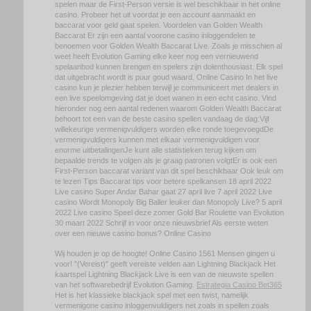
spelen maar de First-Person versie is wel beschikbaar in het online
casino. Probeer het uit voordat je een account aanmaakt en
baccarat voor geld gaat spelen. Voordelen van Golden Wealth
Baccarat Er zijn een aantal voorone casino inloggendelen te
benoemen voor Golden Wealth Baccarat Live. Zoals je misschien al
weet heeft Evolution Gaming elke keer nog een vernieuwend
spelaanbod kunnen brengen en spelers zijn dolenthousiast. Elk spel
dat uitgebracht wordt is puur goud waard. Online Casino In het live
casino kun je plezier hebben terwijl je communiceert met dealers in
een live speelomgeving dat je doet wanen in een echt casino. Vind
hieronder nog een aantal redenen waarom Golden Wealth Baccarat
behoort tot een van de beste casino spellen vandaag de dag:Vijf
willekeurige vermenigvuldigers worden elke ronde toegevoegdDe
vermenigvuldigers kunnen met elkaar vermenigvuldigen voor
enorme uitbetalingenJe kunt alle statistieken terug kijken om
bepaalde trends te volgen als je graag patronen volgtEr is ook een
First-Person baccarat variant van dit spel beschikbaar Ook leuk om
te lezen Tips Baccarat tips voor betere spelkansen 18 april 2022
Live casino Super Andar Bahar gaat 27 april live 7 april 2022 Live
casino Wordt Monopoly Big Baller leuker dan Monopoly Live? 5 april
2022 Live casino Speel deze zomer Gold Bar Roulette van Evolution
30 maart 2022 Schrijf in voor onze nieuwsbrief Als eerste weten
over een nieuwe casino bonus? Online Casino
Wij houden je op de hoogte! Online Casino 1561 Mensen gingen u
voor! "(Vereist)" geeft vereiste velden aan Lightning Blackjack Het
kaartspel Lightning Blackjack Live is een van de nieuwste spellen
van het softwarebedrijf Evolution Gaming.
Estrategia Casino Bet365
Het is het klassieke blackjack spel met een twist, namelijk
vermenigone casino inloggenvuldigers net zoals in spellen zoals