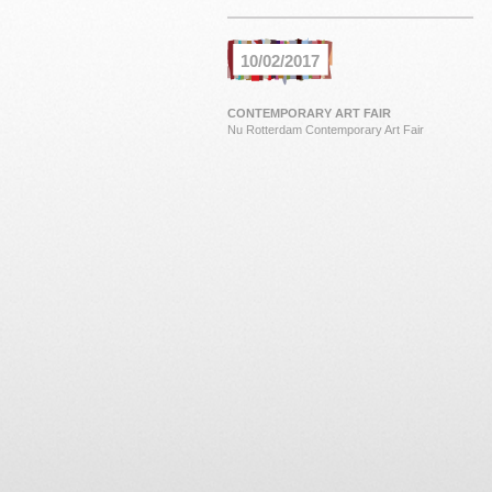
10/02/2017
CONTEMPORARY ART FAIR
Nu Rotterdam Contemporary Art Fair