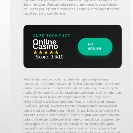
Kijk dan eerst goed rond wat er allemaal mogelijk is en wat je leuk
lijkt om te doen. Veel casinobezoekers, met name in de goksteden
als LAs Vegas, zijn het er over eens. Craps is verreweg het meest
gezellige casino spel dat er is.
ONZE TOPKEUZE
Online
Casino
NU
SPELEN
★★★★★
Score: 9.6/10
Met z'n allen om die grote crapstafel een gezamelijk belang
nastreven. Lol hebben en winnen. Online Casino Craps Live bij een
online casino als er zo meteen Legale Nederlandse casino's op de
markt zijnHet nadeel van het prachtige spel craps is dat je echt naar
een casino moet buiten Nederland omdat het hier in geen één
Holland Casino wordt aangeboden. Maar er is heel goed nieuws.
Evolution Gaming, s'werelds meest vooraanstaande ontwikkelaar
van live casino spellen komt met een Craps Live versie voor online
casino's. Online Casino Online Casino Het pracwsop texas holdem
poker onlinehtige dobbelspel is binnenkort vanuit huis te spelen. De
basisregels van Craps zijn niet moeilijk om te lerenCraps wordt
gespeeld met dobbelstenen en het is zaak om in te zetten op het
aantal ogen dat wordt gegooid. Online Casino Je mag zelf gooien bij