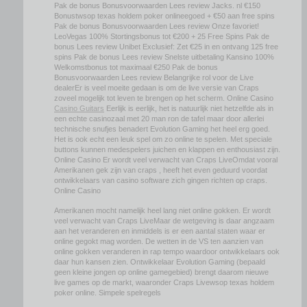
Pak de bonus Bonusvoorwaarden Lees review Jacks. nl €150
Bonustwsop texas holdem poker onlineegoed + €50 aan free spins
Pak de bonus Bonusvoorwaarden Lees review Onze favoriet!
LeoVegas 100% Stortingsbonus tot €200 + 25 Free Spins Pak de
bonus Lees review Unibet Exclusief: Zet €25 in en ontvang 125 free
spins Pak de bonus Lees review Snelste uitbetaling Kansino 100%
Welkomstbonus tot maximaal €250 Pak de bonus
Bonusvoorwaarden Lees review Belangrijke rol voor de Live
dealerEr is veel moeite gedaan is om de live versie van Craps
zoveel mogelijk tot leven te brengen op het scherm. Online Casino
Casino Guitars
Eerlijk is eerlijk, het is natuurlijk niet hetzelfde als in
een echte casinozaal met 20 man ron de tafel maar door allerlei
technische snufjes benadert Evolution Gaming het heel erg goed.
Het is ook echt een leuk spel om zo online te spelen. Met speciale
buttons kunnen medespelers juichen en klappen en enthousiast zijn.
Online Casino Er wordt veel verwacht van Craps LiveOmdat vooral
Amerikanen gek zijn van craps , heeft het even geduurd voordat
ontwikkelaars van casino software zich gingen richten op craps.
Online Casino
Amerikanen mocht namelijk heel lang niet online gokken. Er wordt
veel verwacht van Craps LiveMaar de wetgeving is daar angzaam
aan het veranderen en inmiddels is er een aantal staten waar er
online gegokt mag worden. De wetten in de VS ten aanzien van
online gokken veranderen in rap tempo waardoor ontwikkelaars ook
daar hun kansen zien. Ontwikkelaar Evolution Gaming (bepaald
geen kleine jongen op online gamegebied) brengt daarom nieuwe
live games op de markt, waaronder Craps Livewsop texas holdem
poker online. Simpele spelregels