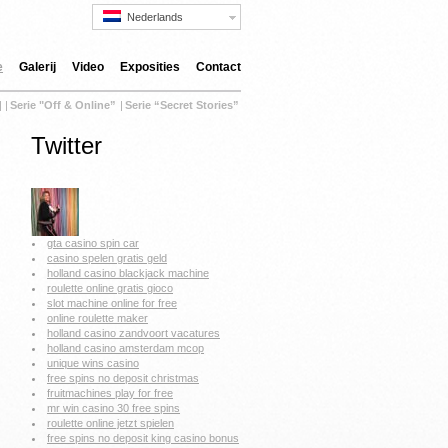
Nederlands
e
Galerij
Video
Exposities
Contact
Serie "Off & Online”
Serie “Secret Stories”
Twitter
gta casino spin car
casino spelen gratis geld
holland casino blackjack machine
roulette online gratis gioco
slot machine online for free
online roulette maker
holland casino zandvoort vacatures
holland casino amsterdam mcop
unique wins casino
free spins no deposit christmas
fruitmachines play for free
mr win casino 30 free spins
roulette online jetzt spielen
free spins no deposit king casino bonus