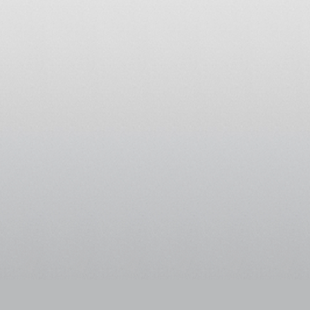
0seconds.