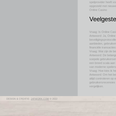
spelprovider heeft vo
opgesteld met nieuw
Online Casino
Veelgest
Vraag: Is Online Casi
Antwoord: Ja, Online 
beveiligingsprotocoll
aanbieden, gebruike
financiële transactie
Vraag: Wat zijn de b
Antwoord: De belangr
soepele gebruikerser
een breed scala aan 
van moderne spelers
Vraag: Hoe kies ik h
Antwoord: Om het bes
altijd controleren op 
gebruikersrecensies
vergelijken.
DESIGN & CREATIE:
2ATWORK.COM
© 2022