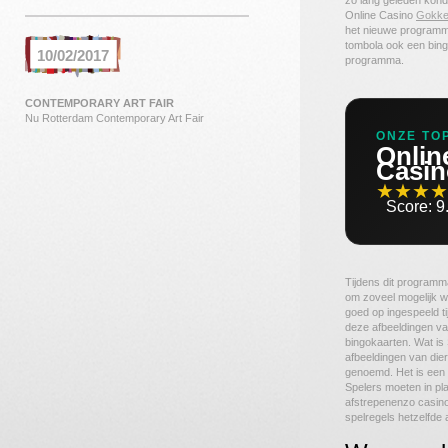
zo lang geleden kond
Online Casino
Gokken
het nieuwe programma
tombola ook een bingo
10/02/2017
programma.
CONTEMPORARY ART FAIR
Nu Rotterdam Contemporary Art Fair
ONZE TO
Onlin
Casin
★★★★
Score: 9
Tijdens dit programm
om zoveel mogelijk wi
goed op ingespeeld ti
deze afbeeldingen va
bingokaarten. Wat is
afbeeldingen van die
genoemd. Het is een 
Spelers moeten in pl
afstrepenenzo casino 
spelregels hetzelfde 