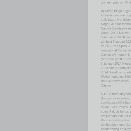
ook een prijs op. On
Bij Safari Bingo krijgt
afbeeldingen een prij
volle kaart. Het uitk
bingo Ga naar tombol
Nieuws De nieuwe rel
januari 2024 Nieuws 
9 januari 2024 Nieuws
tombola 3 januari 20
tot 250 Free Spins 2
nieuwsbrief Als eers
Casino Wij houden je
(Vereist)" geeft vere
in januari 2024 Nieu
2024 Home › Artikelen
2024 Speel hier spel
Welkomstbonus 100%
Bonusvoorwaarden Le
Casino
nl €150 Bonustegoed
Bonusvoorwaarden Le
LeoVegas 100% Stort
bonus Lees review Un
spins Pak de bonus L
Welkomstbonus tot 
Bonusvoorwaarden Le
dat betekent een nie
bonusanning en avont