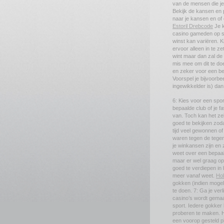
van de mensen die je
Bekijk de kansen en p
naar je kansen en of
Estoril Drebcode
Je k
casino gameden op sp
winst kan variëren. Ki
ervoor alleen in te z
wint maar dan zal de 
mis mee om dit te do
en zeker voor een beg
Voorspel je bijvoorbe
ingewikkelder is) dan
6: Kies voor een spor
bepaalde club of je f
van. Toch kan het ze
goed te bekijken zodat
tijd veel gewonnen of 
waren tegen de tegen
je winkansen zijn en z
weet over een bepaal
maar er wel graag op w
goed te verdiepen in 
meer vanaf weet.
Hol
gokken (indien mogel
te doen. 7: Ga je verl
casino’s wordt gemaa
sport. Iedere gokker 
proberen te maken. H
een voorop gesteld pl