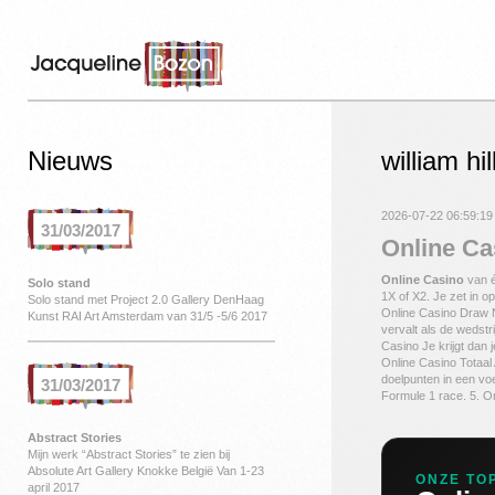
Nieuws
william hi
2026-07-22 06:59:19
31/03/2017
Online Ca
Online Casino
van 
Solo stand
1X of X2. Je zet in o
Solo stand met Project 2.0 Gallery DenHaag
Online Casino Draw N
Kunst RAI Art Amsterdam van 31/5 -5/6 2017
vervalt als de wedstri
Casino Je krijgt dan 
Online Casino Totaal 
doelpunten in een voet
31/03/2017
Formule 1 race. 5. O
Abstract Stories
Mijn werk “Abstract Stories” te zien bij
Absolute Art Gallery Knokke België Van 1-23
ONZE TO
april 2017