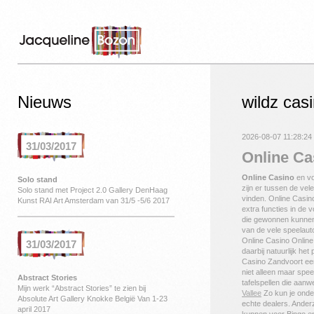
Nieuws
wildz casi
2026-08-07 11:28:24
31/03/2017
Online Ca
Online Casino
en vo
Solo stand
zijn er tussen de vel
Solo stand met Project 2.0 Gallery DenHaag
vinden. Online Casin
Kunst RAI Art Amsterdam van 31/5 -5/6 2017
extra functies in de 
die gewonnen kunnen
van de vele speelaut
Online Casino Online
31/03/2017
daarbij natuurlijk het
Casino Zandvoort een
niet alleen maar spee
Abstract Stories
tafelspellen die aanw
Mijn werk “Abstract Stories” te zien bij
Vallee
Zo kun je onde
Absolute Art Gallery Knokke België Van 1-23
echte dealers. Anderz
april 2017