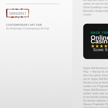
we wachten zeker in 
spelen en wat het bo
ShowTypeBingo varia
Betnation Veelgestel
10/02/2017
Casino
CONTEMPORARY ART FAIR
Nu Rotterdam Contemporary Art Fair
ONZE TO
Onlin
Casin
★★★★
Score: 9
Vegas Ball Bonanza i
Play. ⭐ Wat kan ik m
deze live game show 
kan ik Vegas Ball Bo
Bonanza kun je binnen
spellen van Pragmati
Vegas Ball Bonanza s
spelen, maar naar ca
in het tweede kwarta
De nieuwe releases v
Nieuws Pragmatic Play
2024 Nieuws Safari B