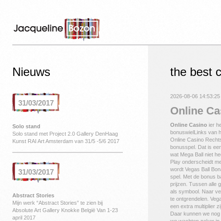
Nieuws
the best 
2026-08-06 14:53:25
31/03/2017
Online Ca
Online Casino
ier h
Solo stand
bonuswielLinks van het
Solo stand met Project 2.0 Gallery DenHaag
Online Casino Rechts 
Kunst RAI Art Amsterdam van 31/5 -5/6 2017
bonusspel. Dat is ee
wat Mega Ball niet h
Play onderscheidt me
wordt Vegas Ball Bo
31/03/2017
spel. Met de bonus b
prijzen. Tussen alle g
als symbool. Naar ver
Abstract Stories
te ontgrendelen. Ve
Mijn werk “Abstract Stories” te zien bij
een extra multiplier z
Absolute Art Gallery Knokke België Van 1-23
Daar kunnen we nog 
april 2017