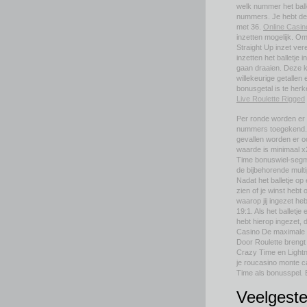
welk nummer het balle
nummers. Je hebt de o
met 36.
Online Casin
inzetten mogelijk. O
Straight Up inzet verei
inzetten het balletje i
gaan draaien. Deze ko
willekeurige getalle
bonusgetal is te her
Live Roulette Rigged
Per ronde worden er 
nummers toegekend. 
gevallen worden er oo
waarde is minimaal 
Time bonuswiel-segm
de bijbehorende multi
Nadat het balletje op
zien of je winst hebt
waarop jij ingezet heb
19:1. Als het balletje
hebt hierop ingezet,
Casino De maximale u
Door Roulette brengt
Crazy Time en Lightni
je roucasino monte c
Time als bonusspel. 
Veelgest