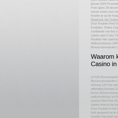
januari 2024 Promoti
Free Spins 28 decemb
eerste weten over ee
houden je op de hoo
Betekenis Van Gokk
Door Roulette Red Do
Evolution. Online Cas
combinatie van live ro
casino spel Crazy Ti
Roulette Hier speel j
Welkomstbonus 100%
Bonusvoorwaarden Le
Waarom k
Casino in
nl €150 Bonustegoed
Bonusvoorwaarden Lee
ontvang 125 free spi
uitbetaling Kansino
bonus Bonusvoorwaar
welkomstbonus tot 5
speel je Red Door Ro
spelen moet je het s
Door Roulette in het
hebt geopend zie je d
Inzetten Het doel va