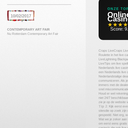
ONZE TO
Onlin
10/02/2017
Casin
★★★★
Score: 9
CONTEMPORARY ART FAIR
Nu Rotterdam Contemporary Art Fair
Craps LiveCraps LiveL
Roulette in het live
LiveLightning Blackj
LiveTips om live spell
Nederlands live casi
een Nederlands live c
Nederlandstalige dea
communiceren. Als je
immers met de dealer
snel miscommunicatie
Houd er wel rekening
niet 24/7 beschikbaar
zie je op de website 
𝕋𝕚𝕡 𝟚: Kijk eerst
sitesdie op zoek zijn 
gespeeld. Niet erg, w
Wat we je zeker aan k
om eerst eens gratis
casino’s die ook liv