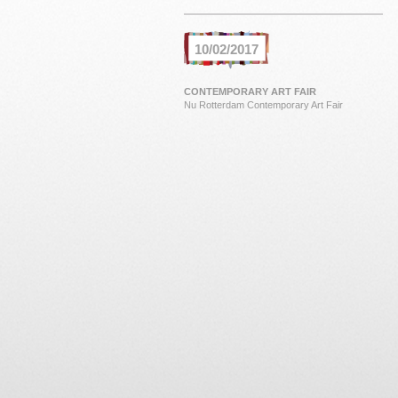
10/02/2017
CONTEMPORARY ART FAIR
Nu Rotterdam Contemporary Art Fair