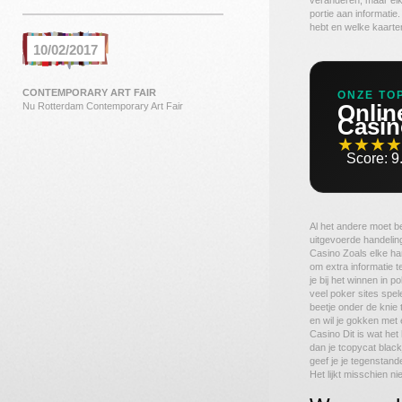
veranderen, maar el
portie aan informatie
hebt en welke kaarten
10/02/2017
CONTEMPORARY ART FAIR
ONZE TO
Onlin
Nu Rotterdam Contemporary Art Fair
Casin
★★★★
Score: 9
Al het andere moet b
uitgevoerde handeling
Casino Zoals elke ha
om extra informatie te
je bij het winnen in 
veel poker sites spe
beetje onder de knie 
en wil je gokken met 
Casino Dit is wat het
dan je tcopycat blac
geef je je tegenstand
Het lijkt misschien ni