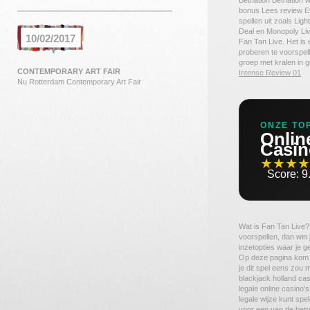
Betnation Betnation 
bonus Lees review Ev
spellen uit zoals Lig
Deal en Monopoly Liv
10/02/2017
Fan Tan Live. Het is
proberen te voorspell
groep met kralen in 
CONTEMPORARY ART FAIR
Intense Review 01
Nu Rotterdam Contemporary Art Fair
ONZE TO
Onlin
Casin
★★★★
Score: 9
Wat is Fan Tan Live? 
voorspellen, dan win
inzetopties waar je g
Op deze pagina kom j
je dit spel eens zou
blackjack holland ca
legale online casino’
legale wijze kunt spe
voor een van de betr