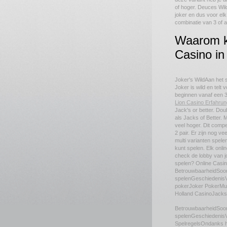
of hoger. Deuces WildD
joker en dus voor elk
combinatie van 3 of a
Waarom k
Casino in
Joker's WildAan het 
Joker is wild en telt
beginnen vanaf een 3
Lion Casino Erfahru
Jack's or better. D
als Jacks of Better. 
veel hoger. Dit compe
2 pair. Er zijn nog v
multi varianten spele
kunt spelen. Elk onli
check de lobby van j
spelen? Online Casi
BetrouwbaarheidSoor
spelenGeschiedenisV
pokerJoker PokerMul
Holland CasinoJacks 
BetrouwbaarheidSoor
spelenGeschiedenisV
SpelregelsOndanks he