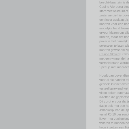
beschikbaar zijn is d
Casino Allereerst bl
start met welke inzet 
zoals we die hierbov
een inzet geplaatst is
kaarten voor een han
mogelijke hand hierm
ervoor kiezen om all
klikken, maar dat hoe
poker is het namelijk 
selecteert te laten w
kaarten gewisseld zijn
Casino Vloved
Er wor
met een winnende hand
vermeld staan worde
Speel je met meerdere
Houdt dan bovendien 
voor al die handen tel
gedeeld kunnen worde
vanzelfsprekend wel w
video poker automaat
inzetten die geplaats
Dit zorgt ervoor dat 
dat je ook met een h
Afhankelijk van de sp
vanaf €0,10 per rond
liever met veel gele
winsten te kunnen be
hoge inzetten een flui