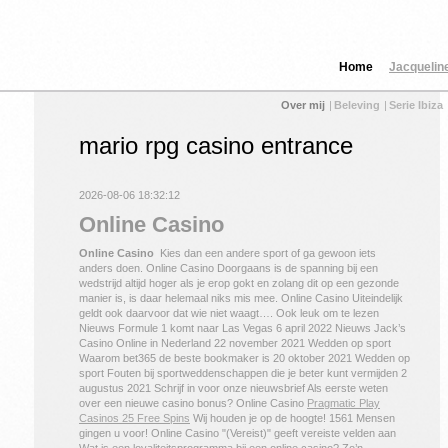
Home
Jacquelin
Over mij
Beleving
Serie Ibiza
mario rpg casino entrance
2026-08-06 18:32:12
Online Casino
Online Casino
Kies dan een andere sport of ga gewoon iets
anders doen. Online Casino Doorgaans is de spanning bij een
wedstrijd altijd hoger als je erop gokt en zolang dit op een gezonde
manier is, is daar helemaal niks mis mee. Online Casino Uiteindelijk
geldt ook daarvoor dat wie niet waagt…. Ook leuk om te lezen
Nieuws Formule 1 komt naar Las Vegas 6 april 2022 Nieuws Jack’s
Casino Online in Nederland 22 november 2021 Wedden op sport
Waarom bet365 de beste bookmaker is 20 oktober 2021 Wedden op
sport Fouten bij sportweddenschappen die je beter kunt vermijden 2
augustus 2021 Schrijf in voor onze nieuwsbrief Als eerste weten
over een nieuwe casino bonus? Online Casino
Pragmatic Play
Casinos 25 Free Spins
Wij houden je op de hoogte! 1561 Mensen
gingen u voor! Online Casino "(Vereist)" geeft vereiste velden aan