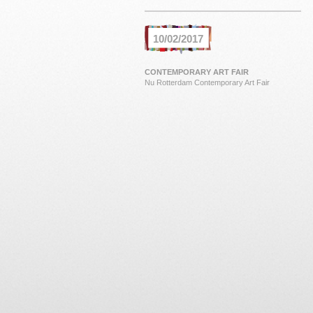
10/02/2017
CONTEMPORARY ART FAIR
Nu Rotterdam Contemporary Art Fair