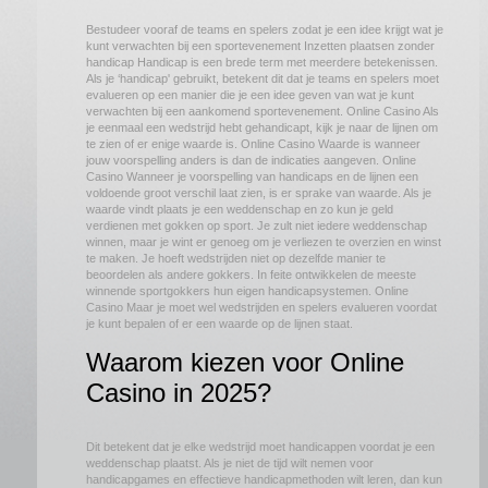
Bestudeer vooraf de teams en spelers zodat je een idee krijgt wat je
kunt verwachten bij een sportevenement Inzetten plaatsen zonder
handicap Handicap is een brede term met meerdere betekenissen.
Als je ‘handicap' gebruikt, betekent dit dat je teams en spelers moet
evalueren op een manier die je een idee geven van wat je kunt
verwachten bij een aankomend sportevenement. Online Casino Als
je eenmaal een wedstrijd hebt gehandicapt, kijk je naar de lijnen om
te zien of er enige waarde is. Online Casino Waarde is wanneer
jouw voorspelling anders is dan de indicaties aangeven. Online
Casino Wanneer je voorspelling van handicaps en de lijnen een
voldoende groot verschil laat zien, is er sprake van waarde. Als je
waarde vindt plaats je een weddenschap en zo kun je geld
verdienen met gokken op sport. Je zult niet iedere weddenschap
winnen, maar je wint er genoeg om je verliezen te overzien en winst
te maken. Je hoeft wedstrijden niet op dezelfde manier te
beoordelen als andere gokkers. In feite ontwikkelen de meeste
winnende sportgokkers hun eigen handicapsystemen. Online
Casino Maar je moet wel wedstrijden en spelers evalueren voordat
je kunt bepalen of er een waarde op de lijnen staat.
Waarom kiezen voor Online
Casino in 2025?
Dit betekent dat je elke wedstrijd moet handicappen voordat je een
weddenschap plaatst. Als je niet de tijd wilt nemen voor
handicapgames en effectieve handicapmethoden wilt leren, dan kun