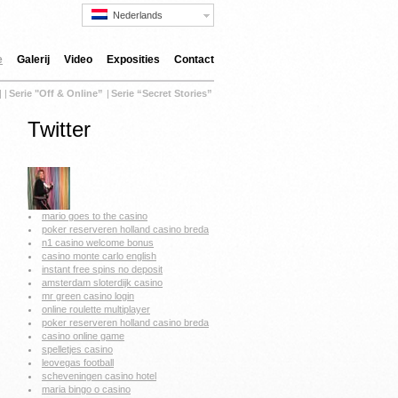
Nederlands
e
Galerij
Video
Exposities
Contact
Serie "Off & Online”
Serie “Secret Stories”
Twitter
mario goes to the casino
poker reserveren holland casino breda
n1 casino welcome bonus
casino monte carlo english
instant free spins no deposit
amsterdam sloterdijk casino
mr green casino login
online roulette multiplayer
poker reserveren holland casino breda
casino online game
spelletjes casino
leovegas football
scheveningen casino hotel
maria bingo o casino