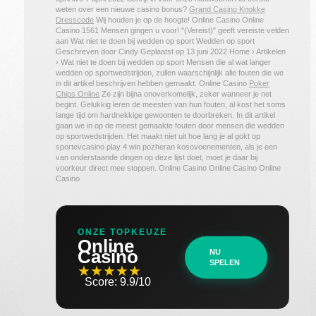
weten over een nieuwe casino bonus?
Grand Casino Knokke
Dresscode
Wij houden je op de hoogte! Online Casino Online
Casino 1561 Mensen gingen u voor! "(Vereist)" geeft vereiste velden
aan Wat niet te doen bij wedden op sport Wedden op sport
Geschreven door Cindy Geplaatst op 13 juni 2022 Home › Artikelen
› Wat niet te doen bij wedden op sport Mensen die al wat langer
wedden op sportwedstrijden, zullen waarschijnlijk alle fouten die we
in dit artikel beschrijven hebben gemaakt. Online Casino
Poker
Chips Online
Ze zijn bijna onoverkomelijk, zeker wanneer je net
begint. Gelukkig leren de meesten van hun fouten, al kost het soms
lange tijd om hardnekkige gewoonten te doorbreken. In dit artikel
gaan we in op de meest gemaakte fouten door mensen die wedden
op sportwedstrijden. Het maakt niet uit hoe lang je al gokt op
sportevcasino play 4 win pozheran kosovoenementen, als je een
van onderstaande dingen op deze lijst doet, moet je daar bij
voorkeur direct mee stoppen. Online Casino Online Casino Online
Casino
ONZE TOPKEUZE
Online
Casino
NU
SPELEN
★★★★★
Score: 9.9/10