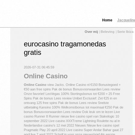
Home
Jacquelin
Over mij
Beleving
Serie Ibiza
eurocasino tragamonedas
gratis
2026-07-31 06:45:59
Online Casino
Online Casino
view Jacks. Online Casino nl €150 Bonustegoed +
€50 aan free spins Pak de bonus Bonusvoorwaarden Lees review
Onze favoriet! LeoVegas 100% Stortingsbonus tot €200 + 25 Free
Spins Pak de bonus Lees review Unibet Exclusief: Zet €25 in en
ontvang 125 free spins Pak de bonus Lees review Snelste
uitbetaling Kansino 100% Welkomstbonus tot maximaal €250 Pak de
bonus Bonusvoorwaarden Lees review Ook leuk om te lezen Live
casino Runner 8 Runner nieuw live casino spel van Stakelogic 10
september 2022 Live casino XXXTreme Lightning Roulette nu al in
Nederlandse casino’s 12 mei 2022 Nieuws Nieuw live casino spel
Pragmatic Play 20 april 2022 Live casino Super Andar Bahar gaat 27
april live 7 april 2022 Schrijf in voor onze nieuwsbrief Als eerste