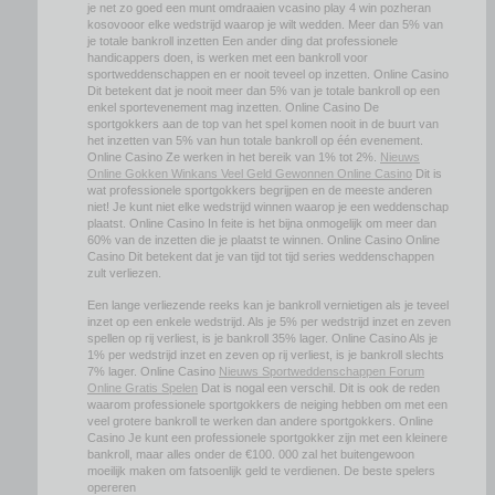
je net zo goed een munt omdraaien vcasino play 4 win pozheran
kosovooor elke wedstrijd waarop je wilt wedden. Meer dan 5% van
je totale bankroll inzetten Een ander ding dat professionele
handicappers doen, is werken met een bankroll voor
sportweddenschappen en er nooit teveel op inzetten. Online Casino
Dit betekent dat je nooit meer dan 5% van je totale bankroll op een
enkel sportevenement mag inzetten. Online Casino De
sportgokkers aan de top van het spel komen nooit in de buurt van
het inzetten van 5% van hun totale bankroll op één evenement.
Online Casino Ze werken in het bereik van 1% tot 2%.
Nieuws
Online Gokken Winkans Veel Geld Gewonnen Online Casino
Dit is
wat professionele sportgokkers begrijpen en de meeste anderen
niet! Je kunt niet elke wedstrijd winnen waarop je een weddenschap
plaatst. Online Casino In feite is het bijna onmogelijk om meer dan
60% van de inzetten die je plaatst te winnen. Online Casino Online
Casino Dit betekent dat je van tijd tot tijd series weddenschappen
zult verliezen.
Een lange verliezende reeks kan je bankroll vernietigen als je teveel
inzet op een enkele wedstrijd. Als je 5% per wedstrijd inzet en zeven
spellen op rij verliest, is je bankroll 35% lager. Online Casino Als je
1% per wedstrijd inzet en zeven op rij verliest, is je bankroll slechts
7% lager. Online Casino
Nieuws Sportweddenschappen Forum
Online Gratis Spelen
Dat is nogal een verschil. Dit is ook de reden
waarom professionele sportgokkers de neiging hebben om met een
veel grotere bankroll te werken dan andere sportgokkers. Online
Casino Je kunt een professionele sportgokker zijn met een kleinere
bankroll, maar alles onder de €100. 000 zal het buitengewoon
moeilijk maken om fatsoenlijk geld te verdienen. De beste spelers
opereren