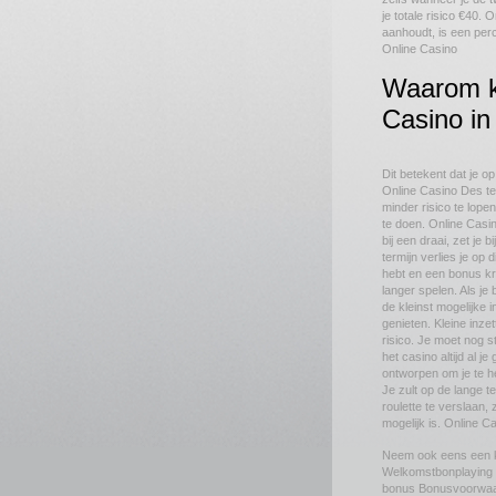
je totale risico €40.
aanhoudt, is een perc
Online Casino
Waarom k
Casino in
Dit betekent dat je op
Online Casino Des te
minder risico te lopen
te doen. Online Casin
bij een draai, zet je
termijn verlies je op 
hebt en een bonus kri
langer spelen. Als je 
de kleinst mogelijke i
genieten. Kleine inze
risico. Je moet nog s
het casino altijd al je
ontworpen om je te he
Je zult op de lange t
roulette te verslaan, 
mogelijk is. Online C
Neem ook eens een ki
Welkomstbonplaying s
bonus Bonusvoorwaa