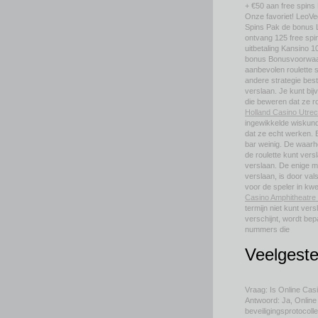
+ €50 aan free spin
Onze favoriet! LeoVe
Spins Pak de bonus L
ontvang 125 free spi
uitbetaling Kansino
bonus Bonusvoorwaar
aanbevolen roulette s
andere strategie best
verslaan. Je kunt bi
die beweren dat ze r
Holland Casino Utre
ingewikkelde wiskun
dat ze echt werken. 
bar weinig. De waarh
de roulette kunt vers
verslaan. De enige ma
verslaan, is door vals
voor de speler in kw
Casino Amphitheatre
termijn niet kunt ve
verschijnt, wordt be
nummers die
Veelgest
Vraag: Is Online Casi
Antwoord: Ja, Online 
beveiligingsprotocoll