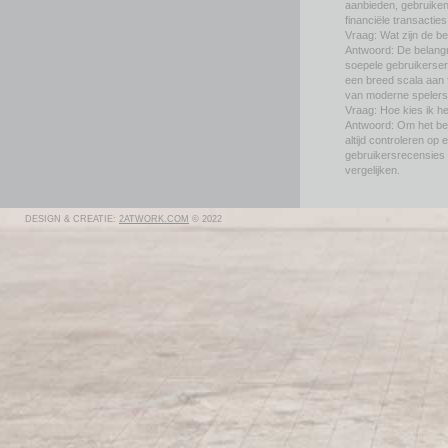
aanbieden, gebruike
financiële transactie
Vraag: Wat zijn de b
Antwoord: De belangr
soepele gebruikerser
een breed scala aan 
van moderne spelers
Vraag: Hoe kies ik h
Antwoord: Om het bes
altijd controleren op 
gebruikersrecensies
vergelijken.
DESIGN & CREATIE:
2ATWORK.COM
© 2022