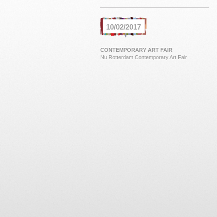
10/02/2017
CONTEMPORARY ART FAIR
Nu Rotterdam Contemporary Art Fair