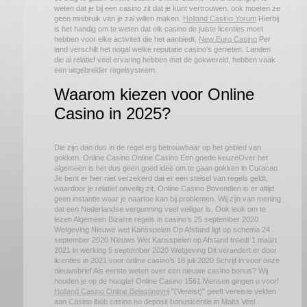
weten dat je bij een casino zit dat je kunt vertrouwen. ook moeten ze
geen misbruik van je zal willen maken.
Holland Casino Yorum
Hierbij
is het handig om te weten dat elk casino de juiste licenties moet
hebben voor elke activiteit die het aanbiedt.
New Euro Casino
Per
land verschilt het nogal welke reputatie casino’s genieten. Landen
die al relatief veel ervaring hebben met de gokwereld, hebben vaak
een uitgebreider regelsysteem.
Waarom kiezen voor Online
Casino in 2025?
Die zijn dan dus in de regel erg betrouwbaar op het gebied van
gokken. Online Casino Online Casino Een goede keuzeOver het
algemeen is het dus geen goed idee om te gaan gokken in Curacao.
Je bent er hier niet verzekerd dat er een stelsel van regels geldt,
waardoor je relatief onveilig zit. Online Casino Bovendien is er altijd
geen instantie waar je naartoe kan bij problemen. Wij zijn van mening
dat een Nederlandse vergunning veel veiliger is. Ook leuk om te
lezen Algemeen Bizarre regels in casino’s 25 september 2020
Wetgeving Nieuwe wet Kansspelen Op Afstand ligt op schema 24
september 2020 Nieuws Wet Kansspelen op Afstand treedt 1 maart
2021 in werking 5 september 2020 Wetgeving Dit verandert er door
licenties in 2021 voor online casino’s 18 juli 2020 Schrijf in voor onze
nieuwsbrief Als eerste weten over een nieuwe casino bonus? Wij
houden je op de hoogte! Online Casino 1561 Mensen gingen u voor!
Holland Casino Online Belastingvrij
"(Vereist)" geeft vereiste velden
aan Casino lbob casino no deposit bonusicentie in Malta Veel