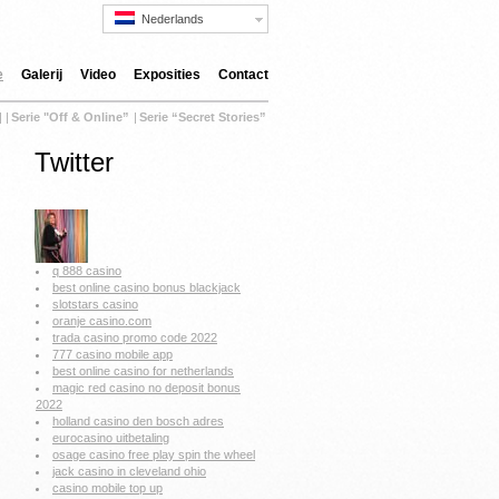
Nederlands
e
Galerij
Video
Exposities
Contact
Serie "Off & Online”
Serie “Secret Stories”
Twitter
q 888 casino
best online casino bonus blackjack
slotstars casino
oranje casino.com
trada casino promo code 2022
777 casino mobile app
best online casino for netherlands
magic red casino no deposit bonus
2022
holland casino den bosch adres
eurocasino uitbetaling
osage casino free play spin the wheel
jack casino in cleveland ohio
casino mobile top up