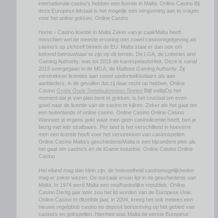
internationale casino’s hebben een licentie in Malta. Online Casino Bij
deze Europese lidstaat is het mogelijk een vergunning aan te vragen
voor het online gokken. Online Casino
Home › Casino licentie in Malta Zeker van je zaakMalta heeft
misschien wel de meeste ervaring met zowel casinoregelgeving als
casino’s op zichzelf binnen de EU. Malta staat er dan ook om
bekend betrouwbaar te zijn op dit terrein. De LGA, de Lotteries and
Gaming Authority, was tot 2015 de kansspelautoriteit. Deze is vanaf
2015 overgegaan in de MGA, de Maltese Gaming Authority. Zij
verstrekken licenties aan zowel spelontwikkelaars als aan
aanbieders, in de gevallen dat zij daar recht op hebben. Online
Casino
Gratis Oude Speelautomaten Spelen
Blijf veiligOp het
moment dat je van plan bent te gokken, is het cruciaal om even
goed naar de licentie van de casino te kijken. Zeker als het gaat om
een buitenlands of online casino. Online Casino Online Casino
Wanneer je ergens gokt waar men geen casinolicentie heeft, ben je
bezig met iets strafbaars. Per land is het verschillend in hoeverre
men een licentie heeft voor het verstrekken van casinospellen.
Online Casino Malta’s geschiedenisMalta is een bijzondere plek als
het gaat om casino’s en de iGame industrie. Online Casino Online
Casino
Het eiland mag dan klein zijn, de hoeveelheid casinomogelijkheden
mag er zeker wezen. De oorzaak ervan ligt in de geschiedenis van
Malta. In 1974 werd Malta een onafhankelijke republiek. Online
Casino Dertig jaar later zou het lid worden van de Europese Unie.
Online Casino In ditzelfde jaar, in 2004, kreeg het ook meteen een
nieuwe regelgbob casino no deposit bonuseving op het gebied van
casino’s en gokspellen. Hiermee was Malta de eerste Europese