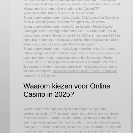
Geluid van de dealer, spin lengte, kleuren en meerToon meer Speel
Nieuwe manieren om online te gokken bij: Casino777
Welkomstbonus 100% tot wel €250 Pak de bonus
Bonusvoorwaarden Lees review Jacks.
Gokkasten App Download
nl €150 Bonustegoed + €50 aan free spins Pak de bonus
Bonusvoorwaarden Lees review Onze favoriet! Online Casino
LeoVegas 100% Stortingsbonus tot €200 + 25 Free Spins Pak de
bonus Lees review Unibet Exclusief: Zet €25 in en ontvang 125 free
spins Pak de bonus Lees review Snelste uitbetaling Kansino 100%
Welkomstbonus tot maximaal €250 Pak de bonus
Bonusvoorwaarden Lees review Nog meer live optiesDe recente
ontwikkelingen in de technologie voor online casino’s zorgen ervoor
dat je nog meer kunt meemaken binnen het live casino. Online
Casino Het is nu mogelijk om op alle mobiele apparaten en tablets
live casino te volgen, compleet geleverd met de beste interface en
tal van extra opties.
Nieuws Leovegas Online Casino Canada Alle
Legale Online Casinos
Waarom kiezen voor Online
Casino in 2025?
Wat te denken van spelers-eigen instellingen, in eigen taal
sprekende dealers VIP arrangementen en unieke chats met dealer
of andere spelers. Online Casino Online Casino Wil je roulette op
een hoger level spelen? Dan kan je zelfs roulette double-ball spelen.
Blackjack RealisticEvenals bij roulette is het nu bij online blackjacbet
regal casinok mogelijk om nog dichter op de actie te zitten. Online