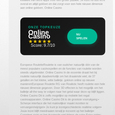
kwaliteit van deze apps voor een groter publiek. Je kunt nu dus écht
overal en altijd gokken en dat zorgt voor een hele nieuwe dimensie
aan online gokken. Online Casino
ONZE TOPKEUZE
Online
Casino
NU
SPELEN
★★★★★
Score: 9.7/10
Europese RouletteRoulette is van oudsher natuurlijk één van de
meest populaire casinospellen en de functies van roulette worden
steeds uitgebreider. Online Casino In de essentie draait het bij
roulette natuurlijk daadwerkelijk om het draaiende wiel, de 37
getallen en het kleine, witte balletje. gokken online op nieuwe
manierenEuropean Roulette RG van Realistic heeft roulette een hele
nieuwe dimensie gegeven. Door 3D effecten is het mogelijk om het
balletje all-the-way te volgen naar het getal waar deze op blijft liggen.
Online Casino Dit is zelfs mogelijke op mobiele bet regal
casinoapparaten. Online Casino Dit is de grootste vooruitgang:•
Scherpe interface die het makkelijker maakt inzetten te
vervangen/wijzigen• Je kunt je inzetgeschiedenis realtime volgen•
Jouw inzet blijft meedraaien terwijl je inzoomt op het balletje•
Compleet zicht op het draaiende wiel tijdens de spin• Extra opties: