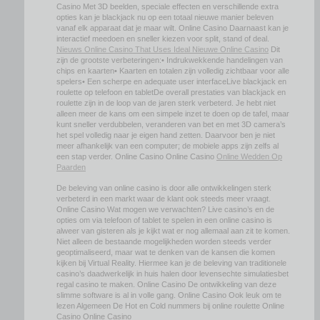
Casino Met 3D beelden, speciale effecten en verschillende extra
opties kan je blackjack nu op een totaal nieuwe manier beleven
vanaf elk apparaat dat je maar wilt. Online Casino Daarnaast kan je
interactief meedoen en sneller kiezen voor split, stand of deal.
Nieuws Online Casino That Uses Ideal Nieuwe Online Casino
Dit
zijn de grootste verbeteringen:• Indrukwekkende handelingen van
chips en kaarten• Kaarten en totalen zijn volledig zichtbaar voor alle
spelers• Een scherpe en adequate user interfaceLive blackjack en
roulette op telefoon en tabletDe overall prestaties van blackjack en
roulette zijn in de loop van de jaren sterk verbeterd. Je hebt niet
alleen meer de kans om een simpele inzet te doen op de tafel, maar
kunt sneller verdubbelen, veranderen van bet en met 3D camera’s
het spel volledig naar je eigen hand zetten. Daarvoor ben je niet
meer afhankelijk van een computer; de mobiele apps zijn zelfs al
een stap verder. Online Casino Online Casino
Online Wedden Op
Paarden
De beleving van online casino is door alle ontwikkelingen sterk
verbeterd in een markt waar de klant ook steeds meer vraagt.
Online Casino Wat mogen we verwachten? Live casino’s en de
opties om via telefoon of tablet te spelen in een online casino is
alweer van gisteren als je kijkt wat er nog allemaal aan zit te komen.
Niet alleen de bestaande mogelijkheden worden steeds verder
geoptimaliseerd, maar wat te denken van de kansen die komen
kijken bij Virtual Reality. Hiermee kan je de beleving van traditionele
casino’s daadwerkelijk in huis halen door levensechte simulatiesbet
regal casino te maken. Online Casino De ontwikkeling van deze
slimme software is al in volle gang. Online Casino Ook leuk om te
lezen Algemeen De Hot en Cold nummers bij online roulette Online
Casino Online Casino