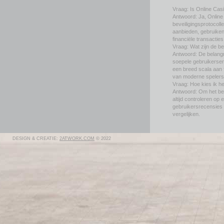
Vraag: Is Online Casi
Antwoord: Ja, Online 
beveiligingsprotocoll
aanbieden, gebruike
financiële transactie
Vraag: Wat zijn de b
Antwoord: De belangr
soepele gebruikerser
een breed scala aan 
van moderne spelers
Vraag: Hoe kies ik h
Antwoord: Om het bes
altijd controleren op 
gebruikersrecensies
vergelijken.
DESIGN & CREATIE:
2ATWORK.COM
© 2022