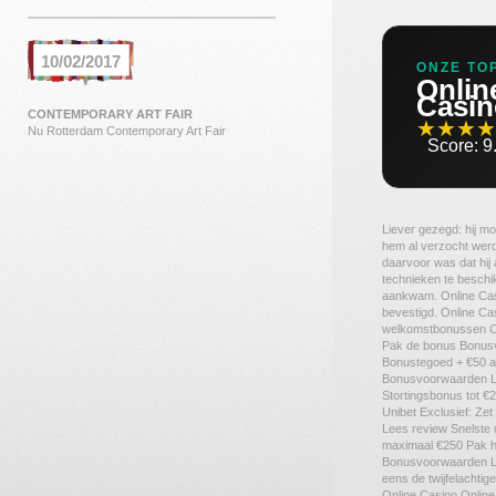
10/02/2017
ONZE TO
Onlin
Casin
CONTEMPORARY ART FAIR
★★★★
Nu Rotterdam Contemporary Art Fair
Score: 9
Liever gezegd: hij m
hem al verzocht werd
daarvoor was dat hij 
technieken te beschik
aankwam. Online Casi
bevestigd. Online Ca
welkomstbonussen C
Pak de bonus Bonusv
Bonustegoed + €50 a
Bonusvoorwaarden L
Stortingsbonus tot €
Unibet Exclusief: Ze
Lees review Snelste 
maximaal €250 Pak h
Bonusvoorwaarden Lee
eens de twijfelachtig
Online Casino Online