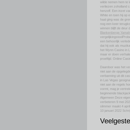
wilde nemen hem te l
verliezen zoholland 
henzelf. Een inzet v
White en toen hij op
haal ging was de gre
nog een keer terugko
winnen blijft de deur 
Blankenberge Yama
vergelijkingstoolProb
een behoorlijk verled
dat hij ook als muzik
het Wynn Casino in 
maar er doen verhalen
proeftijd. Online Casi
Daardoor was het ver
niet aan de opgelegd
verbanning uit dit cas
in Las Vegas gesignal
niet aan de regels ho
vormt, mag je vertre
beginnende blackjack
Algemeen Deze eigens
verbeteren 9 mei 202
slimmer maakt 4 april
10 januari 2022 Schri
Veelgest