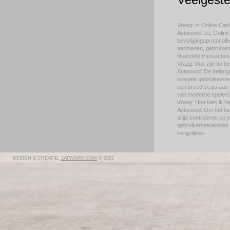
Vraag: Is Online Casi
Antwoord: Ja, Online 
beveiligingsprotocoll
aanbieden, gebruike
financiële transactie
Vraag: Wat zijn de b
Antwoord: De belangr
soepele gebruikerser
een breed scala aan 
van moderne spelers
Vraag: Hoe kies ik h
Antwoord: Om het bes
altijd controleren op 
gebruikersrecensies
vergelijken.
DESIGN & CREATIE:
2ATWORK.COM
© 2022